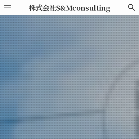
株式会社S&Mconsulting