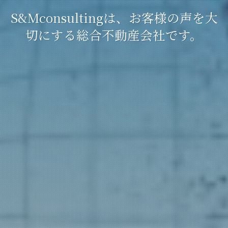
S&Mconsultingは、お客様の声を大
切にする総合不動産会社です。